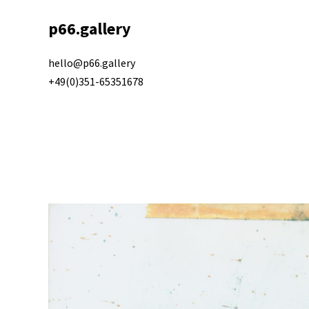
p66.gallery
hello@p66.gallery
+49(0)351-65351678