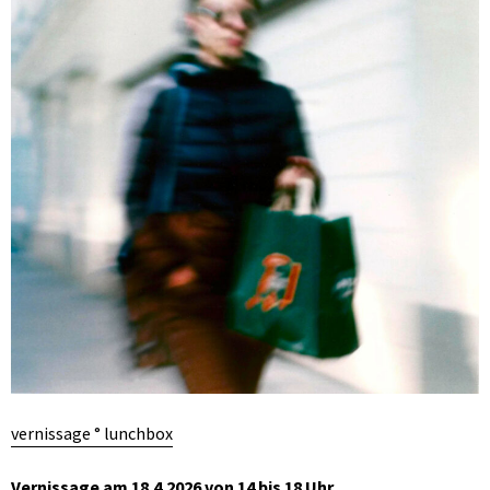
vernissage ° lunchbox
Vernissage am 18.4.2026 von 14 bis 18 Uhr