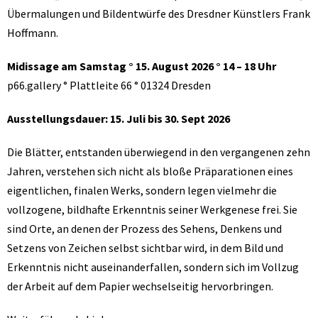
Übermalungen und Bildentwürfe des Dresdner Künstlers Frank
Hoffmann.
Midissage am Samstag ° 15. August 2026 ° 14 – 18 Uhr
p66.gallery ° Plattleite 66 ° 01324 Dresden
Ausstellungsdauer: 15. Juli bis 30. Sept 2026
Die Blätter, entstanden überwiegend in den vergangenen zehn
Jahren, verstehen sich nicht als bloße Präparationen eines
eigentlichen, finalen Werks, sondern legen vielmehr die
vollzogene, bildhafte Erkenntnis seiner Werkgenese frei. Sie
sind Orte, an denen der Prozess des Sehens, Denkens und
Setzens von Zeichen selbst sichtbar wird, in dem Bild und
Erkenntnis nicht auseinanderfallen, sondern sich im Vollzug
der Arbeit auf dem Papier wechselseitig hervorbringen.