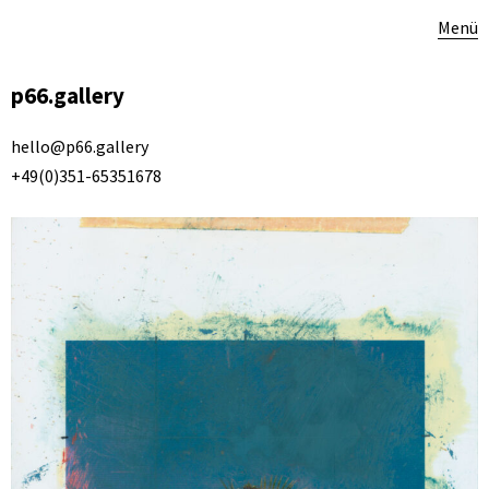
Menü
p66.gallery
hello@p66.gallery
+49(0)351-65351678