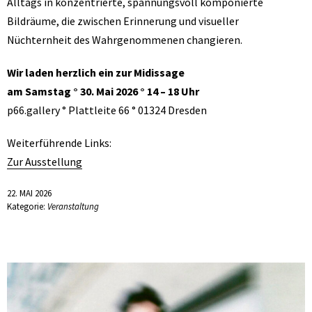
Alltags in konzentrierte, spannungsvoll komponierte
Bildräume, die zwischen Erinnerung und visueller
Nüchternheit des Wahrgenommenen changieren.
Wir laden herzlich ein zur Midissage
am Samstag ° 30. Mai 2026 ° 14 – 18 Uhr
p66.gallery ° Plattleite 66 ° 01324 Dresden
Weiterführende Links:
Zur Ausstellung
22. MAI 2026
Kategorie:
Veranstaltung