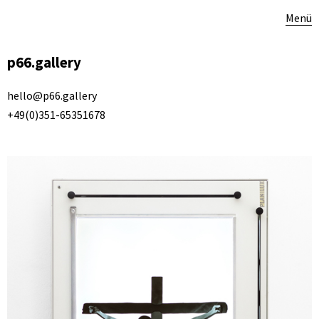
Menü
p66.gallery
hello@p66.gallery
+49(0)351-65351678