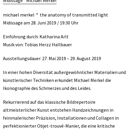
Midissage ° Michael Merkel
michael merkel ° the anatomy of transmitted light
Midissage am 28. Juni 2019 / 19:30 Uhr
Einführung durch: Katharina Arlt
Musik von: Tobias Herzz Hallbauer
Ausstellungsdauer: 27. Mai 2019 – 29. August 2019
In einer hohen Diversität außergewöhnlicher Materialien und
künstlerischer Techniken erkundet Michael Merkel die
Ikonographie des Schmerzes und des Leides.
Rekurrierend auf das klassische Bildrepertoire
altmeisterlicher Kunst entstehen Handzeichnungen in
feinmalerischer Präzision, Installationen und Collagen in
perfektionierter Objet-trouvé-Manier, die eine kritische