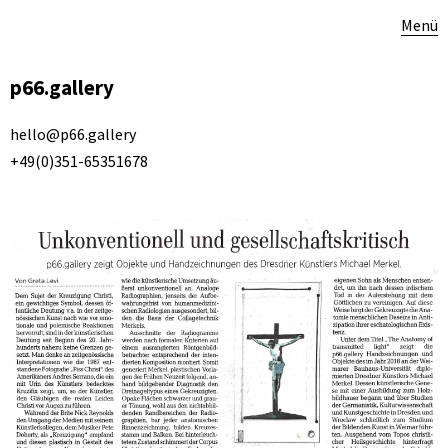
Menü
p66.gallery
hello@p66.gallery
+49(0)351-65351678