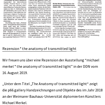
Rezension ° the anatomy of transmitted light
Wir freuen uns über eine Rezension der Ausstellung “michael
merkel ° the anatomy of transmitted light” in der DDN vom
16. August 2019.
„Unter dem Titel „The Anatomy of transmitted light“ zeigt
die p66.gallery Handzeichnungen und Objekte des im Jahr 2018
an der Weimarer Bauhaus-Universität diplomierten Künstlers
Michael Merkel.